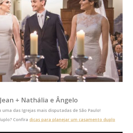
Jean + Nathália e Ângelo
 uma das Igrejas mais disputadas de São Paulo!
duplo? Confira
dicas para planejar um casamento duplo