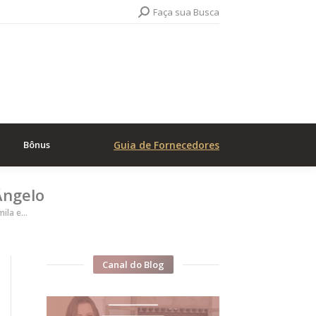
Search:
Faça sua Busca
Bônus
Guia de Fornecedores
Ângelo
mila e…
Canal do Blog