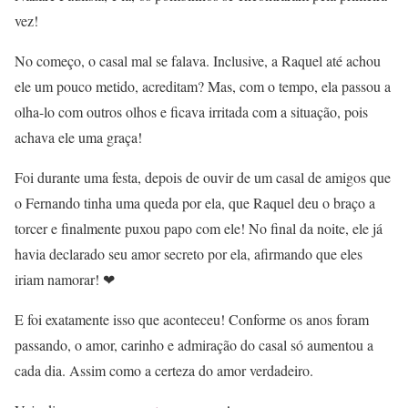
vez!
No começo, o casal mal se falava. Inclusive, a Raquel até achou
ele um pouco metido, acreditam? Mas, com o tempo, ela passou a
olha-lo com outros olhos e ficava irritada com a situação, pois
achava ele uma graça!
Foi durante uma festa, depois de ouvir de um casal de amigos que
o Fernando tinha uma queda por ela, que Raquel deu o braço a
torcer e finalmente puxou papo com ele! No final da noite, ele já
havia declarado seu amor secreto por ela, afirmando que eles
iriam namorar! ❤
E foi exatamente isso que aconteceu! Conforme os anos foram
passando, o amor, carinho e admiração do casal só aumentou a
cada dia. Assim como a certeza do amor verdadeiro.