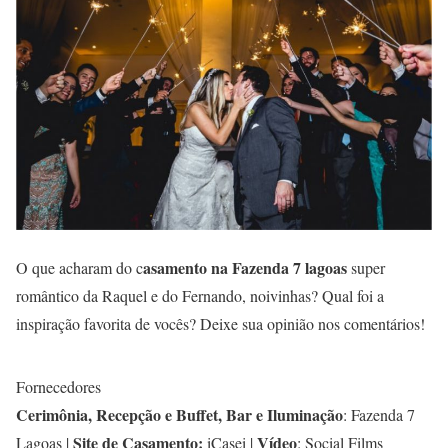
asamento na Fazenda 7 lagoas
O que acharam do c
super
romântico da Raquel e do Fernando, noivinhas? Qual foi a
inspiração favorita de vocês? Deixe sua opinião nos comentários!
Fornecedores
Cerimônia, Recepção e Buffet, Bar e Iluminação
: Fazenda 7
Site de Casamento:
Vídeo
Lagoas |
iCasei |
: Social Films