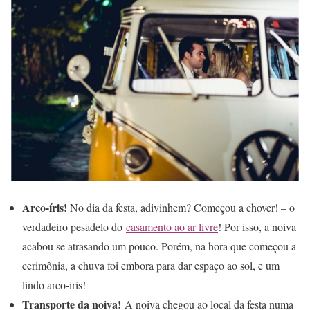
Arco-íris!
No dia da festa, adivinhem? Começou a chover! – o
verdadeiro pesadelo do
casamento ao ar livre
! Por isso, a noiva
acabou se atrasando um pouco. Porém, na hora que começou a
cerimônia, a chuva foi embora para dar espaço ao sol, e um
lindo arco-iris!
Transporte da noiva!
A noiva chegou ao local da festa numa