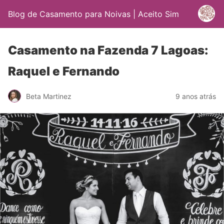
Blog de Casamento para Noivas | Aceito Sim
Casamento na Fazenda 7 Lagoas:
Raquel e Fernando
Beta Martinez
9 anos atrás