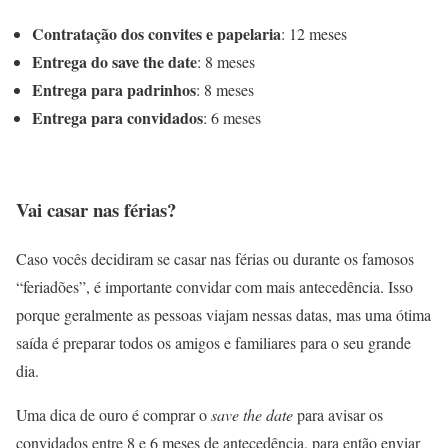
Contratação dos convites e papelaria
: 12 meses
Entrega do save the date
: 8 meses
Entrega para padrinhos
: 8 meses
Entrega para convidados
: 6 meses
Vai casar nas férias?
Caso vocês decidiram se casar nas férias ou durante os famosos
“feriadões”, é importante convidar com mais antecedência. Isso
porque geralmente as pessoas viajam nessas datas, mas uma ótima
saída é preparar todos os amigos e familiares para o seu grande
dia.
Uma dica de ouro é comprar o
save the date
para avisar os
convidados entre 8 e 6 meses de antecedência, para então enviar