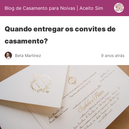
Blog de Casamento para Noivas | Aceito Sim
Quando entregar os convites de
casamento?
Beta Martinez
9 anos atrás