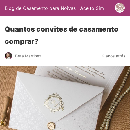
Blog de Casamento para Noivas | Aceito Sim
Quantos convites de casamento
comprar?
Beta Martinez
9 anos atrás