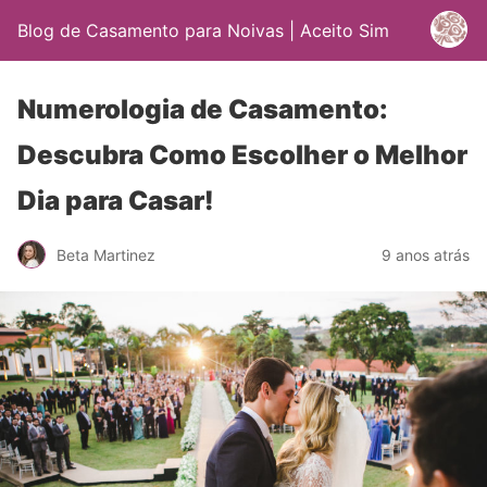
Blog de Casamento para Noivas | Aceito Sim
Numerologia de Casamento:
Descubra Como Escolher o Melhor
Dia para Casar!
Beta Martinez
9 anos atrás