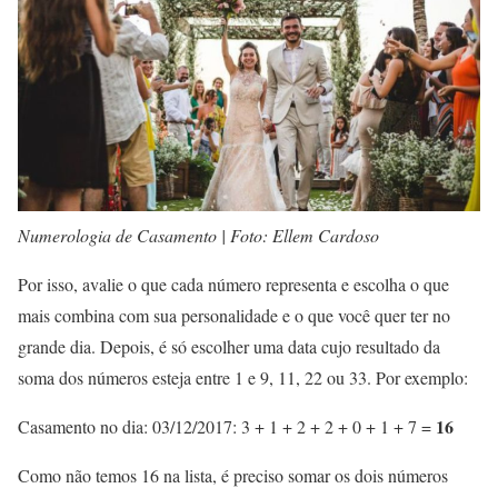
Numerologia de Casamento | Foto: Ellem Cardoso
Por isso, avalie o que cada número representa e escolha o que
mais combina com sua personalidade e o que você quer ter no
grande dia. Depois, é só escolher uma data cujo resultado da
soma dos números esteja entre 1 e 9, 11, 22 ou 33. Por exemplo:
16
Casamento no dia: 03/12/2017: 3 + 1 + 2 + 2 + 0 + 1 + 7 =
Como não temos 16 na lista, é preciso somar os dois números