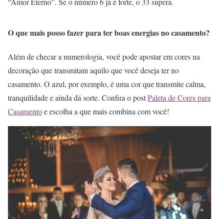
“Amor Eterno”. Se o número 6 já é forte, o 33 supera.
O que mais posso fazer para ter boas energias no casamento?
Além de checar a numerologia, você pode apostar em cores na
decoração que transmitam aquilo que você deseja ter no
casamento. O azul, por exemplo, é uma cor que transmite calma,
tranquilidade e ainda dá sorte. Confira o post
Paleta de Cores para
Casamento
e escolha a que mais combina com você!