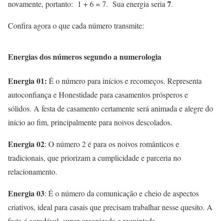
7
novamente, portanto: 1 + 6 = 7. Sua energia seria
.
Confira agora o que cada número transmite:
Energias dos números segundo a numerologia
Energia 01:
É o número para inícios e recomeços. Representa
autoconfiança e Honestidade para casamentos prósperos e
sólidos. A festa de casamento certamente será animada e alegre do
início ao fim, principalmente para noivos descolados.
Energia 02
: O número 2 é para os noivos românticos e
tradicionais, que priorizam a cumplicidade e parceria no
relacionamento.
Energia 03
: É o número da comunicação e cheio de aspectos
criativos, ideal para casais que precisam trabalhar nesse quesito. A
festa é agradável, super organizada e requintada.