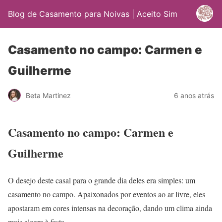
Blog de Casamento para Noivas | Aceito Sim
Casamento no campo: Carmen e
Guilherme
Beta Martinez
6 anos atrás
Casamento no campo: Carmen e
Guilherme
O desejo deste casal para o grande dia deles era simples: um
casamento no campo. Apaixonados por eventos ao ar livre, eles
apostaram em cores intensas na decoração, dando um clima ainda
mais alegre à festa.