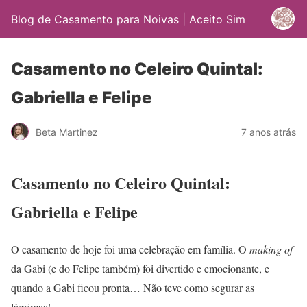
Blog de Casamento para Noivas | Aceito Sim
Casamento no Celeiro Quintal:
Gabriella e Felipe
Beta Martinez
7 anos atrás
Casamento no Celeiro Quintal:
Gabriella e Felipe
O casamento de hoje foi uma celebração em família. O
making of
da Gabi (e do Felipe também) foi divertido e emocionante, e
quando a Gabi ficou pronta… Não teve como segurar as
lágrimas!