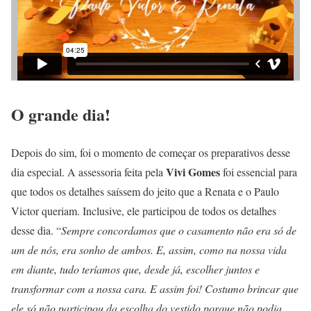
O grande dia!
Depois do sim, foi o momento de começar os preparativos desse
Vivi Gomes
dia especial. A assessoria feita pela
foi essencial para
que todos os detalhes saíssem do jeito que a Renata e o Paulo
Victor queriam. Inclusive, ele participou de todos os detalhes
desse dia. “
Sempre concordamos que o casamento não era só de
um de nós, era sonho de ambos. E, assim, como na nossa vida
em diante, tudo teríamos que, desde já, escolher juntos e
transformar com a nossa cara. E assim foi! Costumo brincar que
ele só não participou da escolha do vestido porque não podia