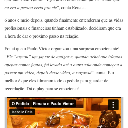
eu era a pessoa certa pra ele
”, conta Renata.
6 anos e meio depois, quando finalmente entenderam que as vidas
profissionais e financeiras tinham estabilizado, decidiram que era
a hora de dar o próximo passo na relação.
Foi aí que o Paulo Victor organizou uma surpresa emocionante!
“
Ele “armou” um jantar de amigos e, quando achei que iríamos
apenas comer juntos, fui levada até a outra sala onde começou a
passar um vídeo, depois desse vídeo, a surpresa
”, conta. E o
melhor é que eles filmaram todo o pedido para guardar de
recordação. Dá o play para se emocionar!