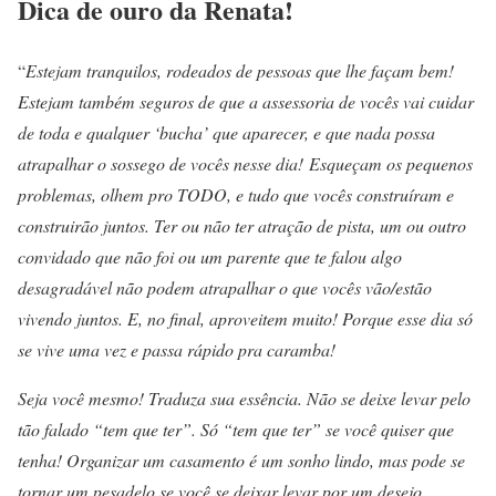
Dica de ouro da Renata!
“
Estejam tranquilos, rodeados de pessoas que lhe façam bem!
Estejam também seguros de que a assessoria de vocês vai cuidar
de toda e qualquer ‘bucha’ que aparecer, e que nada possa
atrapalhar o sossego de vocês nesse dia! Esqueçam os pequenos
problemas, olhem pro TODO, e tudo que vocês construíram e
construirão juntos. Ter ou não ter atração de pista, um ou outro
convidado que não foi ou um parente que te falou algo
desagradável não podem atrapalhar o que vocês vão/estão
vivendo juntos. E, no final, aproveitem muito! Porque esse dia só
se vive uma vez e passa rápido pra caramba!
Seja você mesmo! Traduza sua essência. Não se deixe levar pelo
tão falado “tem que ter”. Só “tem que ter” se você quiser que
tenha! Organizar um casamento é um sonho lindo, mas pode se
tornar um pesadelo se você se deixar levar por um desejo