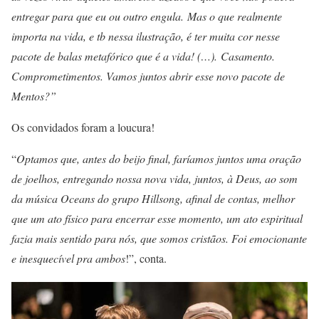
entregar para que eu ou outro engula.
Mas o que realmente
importa na vida, e tb nessa ilustração, é ter muita cor nesse
pacote de balas metafórico que é a vida! (…).
Casamento.
Comprometimentos. Vamos juntos abrir esse novo pacote de
Mentos?”
Os convidados foram a loucura!
“
Optamos que, antes do beijo final, faríamos juntos uma oração
de joelhos, entregando nossa nova vida, juntos, à Deus, ao som
da música Oceans do grupo Hillsong, afinal de contas, melhor
que um ato físico para encerrar esse momento, um ato espiritual
fazia mais sentido para nós, que somos cristãos. Foi emocionante
e inesquecível pra ambos
!”, conta.