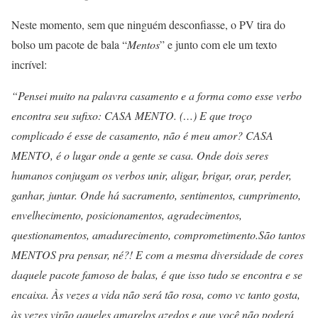
Neste momento, sem que ninguém desconfiasse, o PV tira do
bolso um pacote de bala “
Mentos
” e junto com ele um texto
incrível:
“Pensei muito na palavra casamento e a forma como esse verbo
encontra seu sufixo: CASA MENTO. (…) E que troço
complicado é esse de casamento, não é meu amor? CASA
MENTO, é o lugar onde a gente se casa. Onde dois seres
humanos conjugam os verbos unir, aligar, brigar, orar, perder,
ganhar, juntar. Onde há sacramento, sentimentos, cumprimento,
envelhecimento, posicionamentos, agradecimentos,
questionamentos, amadurecimento, comprometimento.
São tantos
MENTOS pra pensar, né?! E com a mesma diversidade de cores
daquele pacote famoso de balas, é que isso tudo se encontra e se
encaixa. Às vezes a vida não será tão rosa, como vc tanto gosta,
às vezes virão aqueles amarelos azedos e que você não poderá