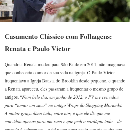
Casamento Clássico com Folhagens:
Renata e Paulo Victor
Quando a Renata mudou para São Paulo em 2011, não imaginava
que conheceria o amor de sua vida na igreja. O Paulo Victor
frequentava a Igreja Batista do Brooklin desde pequeno, e quando
a Renata apareceu, eles passaram a frequentar o mesmo grupo de
amigos. “
Num belo dia, em junho de 2012, o PV me convidou
para “tomar um suco” no antigo Wraps do Shopping Morumbi.
A maior graça disso tudo, entre nós, é que ele diz que me
convidou apenas para um suco e que pedi o cardápio todo – de
entrada à sobremesa – e foi nessa hora exata que ele soube que