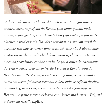
“
A busca do nosso estilo ideal foi interessante… Queríamos
achar a mistura perfeita da Renata (um tanto quanto mais
moderna nos gostos) e do Paulo Victor (um tanto quanto mais
clássico e tradicional). Nós dois acreditamos que um casal de
verdade tem que se tornar uma coisa só, mas não é abandonar
gostos ou perder a individualidade própria, claro, mas ter os
mesmos propósitos, sonhos e vida. Logo, o estilo do casamento
deveria mostrar esse encontro do Pv com a Renata e/ou da
Renata com o Pv. Assim, o rústico com folhagens, sem muitas
cores na decor, foi nossa escolha. E isso tudo se refletiu desde a
papelaria (parte externa com luva de vegetal e folhagens –
Renata -, e parte interna clássica com fontes modernas – Pv), até
a decor da festa”,
explica
.