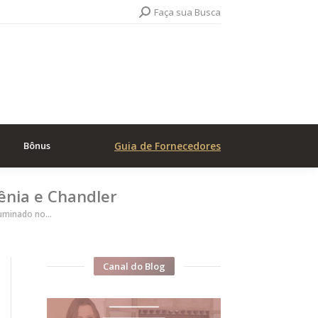
Search:
Faça sua Busca
Bônus
Guia de Fornecedores
nia e Chandler
luminado no…
Canal do Blog