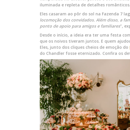
iluminada e repleta de detalhes românticos
Eles casaram ao pôr do sol na Fazenda 7 lag
locomoção dos convidados. Além disso, a famí
ponto de apoio para amigos e familiares
”, e
Desde o início, a ideia era ter uma festa c
que os noivos tiveram juntos. E quem ajudou
Eles, junto dos cliques cheios de emoção do
do Chandler fosse eternizado. Confira os de