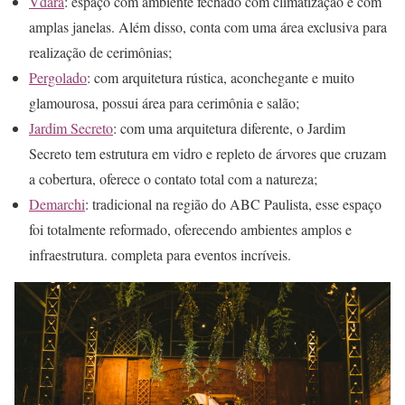
Vdara
: espaço com ambiente fechado com climatização e com
amplas janelas. Além disso, conta com uma área exclusiva para
realização de cerimônias;
Pergolado
: com arquitetura rústica, aconchegante e muito
glamourosa, possui área para cerimônia e salão;
Jardim Secreto
: com uma arquitetura diferente, o Jardim
Secreto tem estrutura em vidro e repleto de árvores que cruzam
a cobertura, oferece o contato total com a natureza;
Demarchi
: tradicional na região do ABC Paulista, esse espaço
foi totalmente reformado, oferecendo ambientes amplos e
infraestrutura. completa para eventos incríveis.