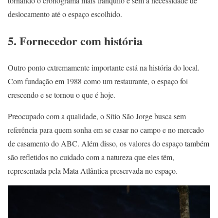
tornando o cronograma mais tranquilo e sem a necessidade de
deslocamento até o espaço escolhido.
5. Fornecedor com história
Outro ponto extremamente importante está na história do local.
Com fundação em 1988 como um restaurante, o espaço foi
crescendo e se tornou o que é hoje.
Preocupado com a qualidade, o Sítio São Jorge busca sem
referência para quem sonha em se casar no campo e no mercado
de casamento do ABC. Além disso, os valores do espaço também
são refletidos no cuidado com a natureza que eles têm,
representada pela Mata Atlântica preservada no espaço.