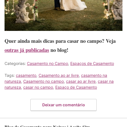
Quer ainda mais dicas para casar no campo? Veja
outras já publicadas
no blog!
Categorias:
Casamento no Campo
,
Espaços de Casamento
Tags:
casamento
,
Casamento ao ar livre
,
casamento na
natureza
,
Casamento no campo
,
casar ao ar livre
,
casar na
natureza
,
casar no campo
,
Espaço de Casamento
Deixar um comentário
Blog de Casamento para Noivas | Aceito Sim