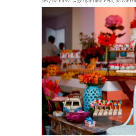
sexy na barra. A gargantilha dela, ao contr