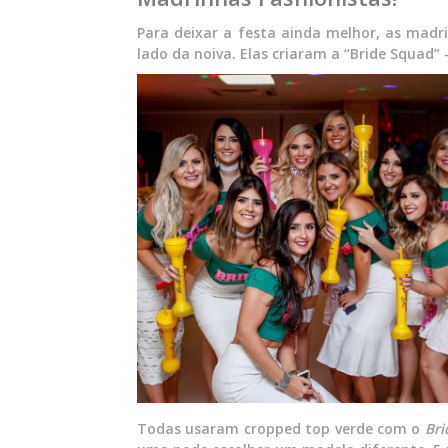
Para deixar a festa ainda melhor, as madr
lado da noiva. Elas criaram a “Bride Squad”
Todas usaram cropped top verde com o
Bri