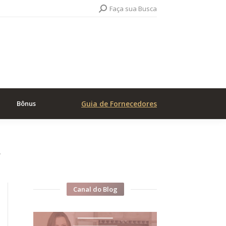
Search:
Faça sua Busca
Bônus
Guia de Fornecedores
…
Canal do Blog