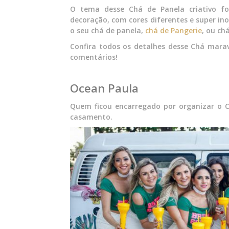
O tema desse Chá de Panela criativo f
decoração, com cores diferentes e super in
o seu chá de panela,
chá de Pangerie
, ou ch
Confira todos os detalhes desse Chá marav
comentários!
Ocean Paula
Quem ficou encarregado por organizar o 
casamento.