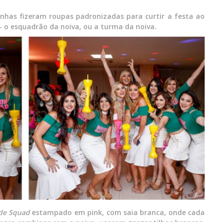
inhas fizeram roupas padronizadas para curtir a festa ao
 – o esquadrão da noiva, ou a turma da noiva.
de Squad
estampado em pink, com saia branca, onde cada