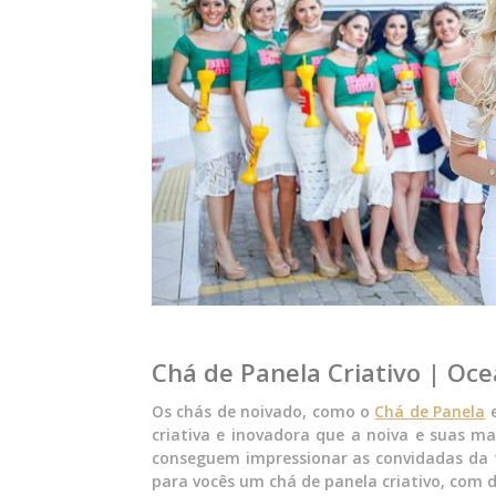
Chá de Panela Criativo | Oc
Os chás de noivado, como o
Chá de Panela
criativa e inovadora que a noiva e suas m
conseguem impressionar as convidadas da f
para vocês um chá de panela criativo, com de