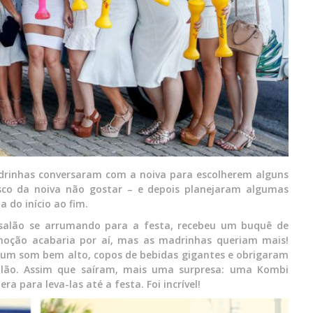
drinhas conversaram com a noiva para escolherem alguns
isco da noiva não gostar – e depois planejaram algumas
 do início ao fim.
salão se arrumando para a festa, recebeu um buquê de
moção acabaria por aí, mas as madrinhas queriam mais!
um som bem alto, copos de bebidas gigantes e obrigaram
alão. Assim que saíram, mais uma surpresa: uma Kombi
a para leva-las até a festa. Foi incrível!