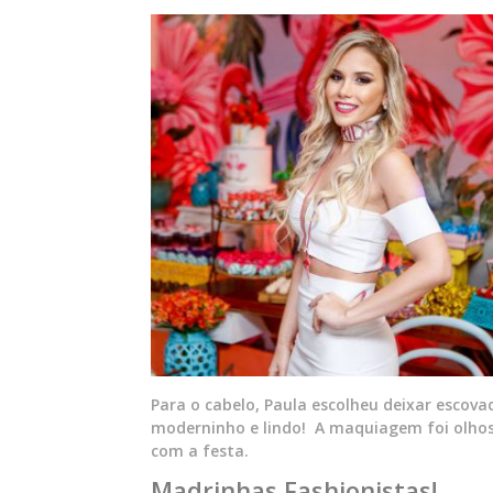
Para o cabelo, Paula escolheu deixar escov
moderninho e lindo! A maquiagem foi olho
com a festa.
Madrinhas Fashionistas!