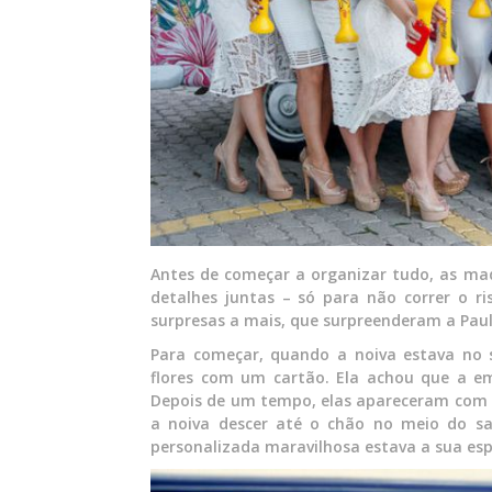
Antes de começar a organizar tudo, as ma
detalhes juntas – só para não correr o r
surpresas a mais, que surpreenderam a Paula
Para começar, quando a noiva estava no 
flores com um cartão. Ela achou que a e
Depois de um tempo, elas apareceram com 
a noiva descer até o chão no meio do s
personalizada maravilhosa estava a sua esper