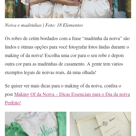
Noiva e madrinhas | Foto: 18 Elementos
Os robes de cetim bordados com a frase “madrinha da noiva” são
lindos e ótimas opções para você fotografar fotos lindas durante o
making of da noiva! Escolha uma cor para o seu robe e depois
outra cor para as madrinhas de casamento. A gente tem vários
exemplos legais de noivas reais, dá uma olhada!
Se quiser ver mais dicas para o making of da noiva, confira o
post
Making Of da Noiva – Dicas Essenciais para o Dia da noiva
Perfeito!