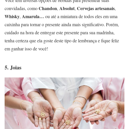
Você tem diversas opções de bebidas para presentear suas
Chandon
Absolut
Cervejas artesanais
convidadas, como
,
,
,
Whisky
Amarula…
,
ou até a miniatura de todos eles em uma
caixinha para tornar o presente ainda mais significativo. Porém,
cuidado na hora de entregar este presente para sua madrinha,
tenha certeza que ela goste deste tipo de lembrança e fique feliz
em ganhar isso de você!
5. Joias