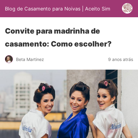
Blog de Casamento para Noivas | Aceito Sim
Convite para madrinha de
casamento: Como escolher?
Beta Martinez
9 anos atrás