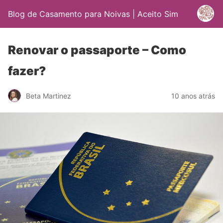
Blog de Casamento para Noivas | Aceito Sim
Renovar o passaporte – Como
fazer?
Beta Martinez
10 anos atrás