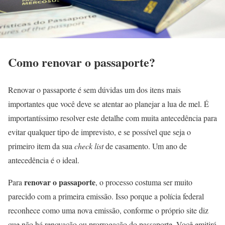
Como renovar o passaporte?
Renovar o passaporte é sem dúvidas um dos itens mais
importantes que você deve se atentar ao planejar a lua de mel. É
importantíssimo resolver este detalhe com muita antecedência para
evitar qualquer tipo de imprevisto, e se possível que seja o
primeiro item da sua
check list
de casamento. Um ano de
antecedência é o ideal.
renovar o passaporte
Para
, o processo costuma ser muito
parecido com a primeira emissão. Isso porque a polícia federal
reconhece como uma nova emissão, conforme o próprio site diz
que não há renovação ou prorrogação do passaporte. Você emitirá