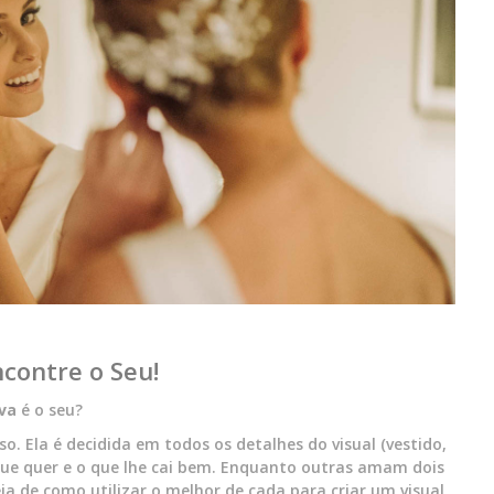
ncontre o Seu!
iva
é o seu?
. Ela é decidida em todos os detalhes do visual (vestido,
que quer e o que lhe cai bem. Enquanto outras amam dois
ia de como utilizar o melhor de cada para criar um visual