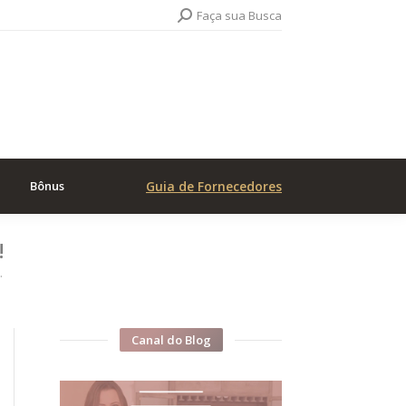
Search:
Faça sua Busca
Bônus
Guia de Fornecedores
!
…
Canal do Blog