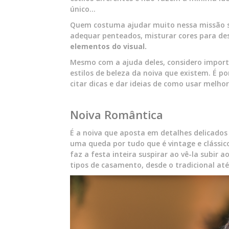
único…
Quem costuma ajudar muito nessa missão 
adequar penteados, misturar cores para des
elementos do visual.
Mesmo com a ajuda deles, considero importa
estilos de beleza da noiva que existem. É po
citar dicas e dar ideias de como usar melho
Noiva Romântica
É a noiva que aposta em detalhes delicados
uma queda por tudo que é vintage e clássico
faz a festa inteira suspirar ao vê-la subir 
tipos de casamento, desde o tradicional até 