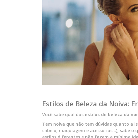
Estilos de Beleza da Noiva: E
Você sabe qual dos
estilos de beleza da no
Tem noiva que não tem dúvidas quanto a isso
cabelo, maquiagem e acessórios…), sabe o 
estilos diferentes e não fazem a mínima ide