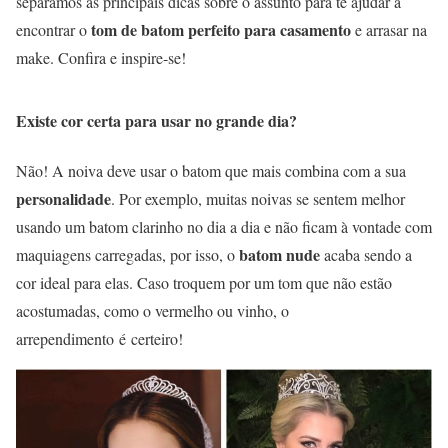
separamos as principais dicas sobre o assunto para te ajudar a
tom de batom perfeito para casamento
encontrar o
e arrasar na
make. Confira e inspire-se!
Existe cor certa para usar no grande dia?
Não! A noiva deve usar o batom que mais combina com a sua
personalidade
. Por exemplo, muitas noivas se sentem melhor
usando um batom clarinho no dia a dia e não ficam à vontade com
batom nude
maquiagens carregadas, por isso, o
acaba sendo a
cor ideal para elas. Caso troquem por um tom que não estão
acostumadas, como o vermelho ou vinho, o
arrependimento é certeiro!