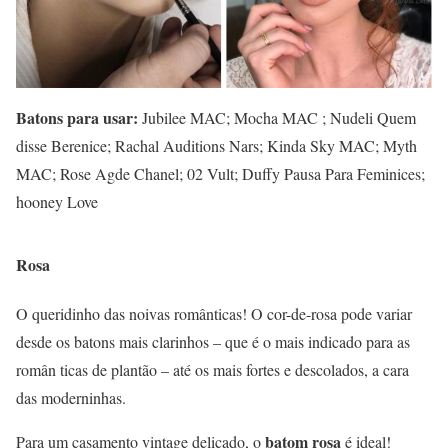
Batons para usar:
Jubilee MAC; Mocha MAC ; Nudeli Quem
disse Berenice; Rachal Auditions Nars; Kinda Sky MAC; Myth
MAC; Rose Agde Chanel; 02 Vult; Duffy Pausa Para Feminices;
hooney Love
Rosa
O queridinho das noivas românticas! O cor-de-rosa pode variar
desde os batons mais clarinhos – que é o mais indicado para as
român ticas de plantão – até os mais fortes e descolados, a cara
das moderninhas.
batom rosa
Para um casamento vintage delicado, o
é ideal!