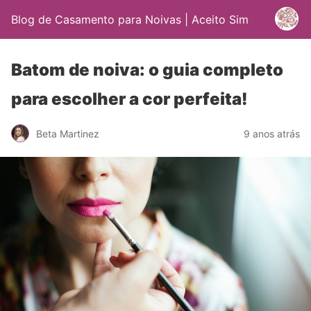
Blog de Casamento para Noivas | Aceito Sim
Batom de noiva: o guia completo
para escolher a cor perfeita!
Beta Martinez
9 anos atrás