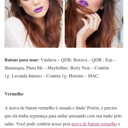
Batons para usar:
Vinduva – QDB; Roxuva – QDB ; Esp –
Illamasqua; Plum Me – Maybelline; Berry Noir – Contém
1g; Lavanda Intenso – Contém 1g; Heroine – MAC;
Vermelho
A noiva de batom vermelho é ousada e linda! Porém, é preciso
que ela tenha segurança para andar arrasando com sua make pelo
salão. Você pode conferir nosso post
noiva de batom vermelho
e