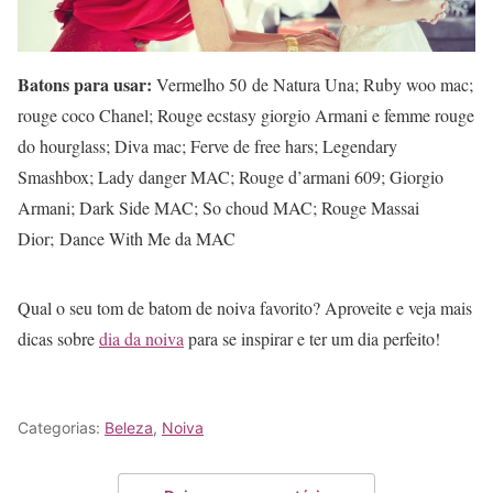
Batons para usar:
Vermelho 50 de Natura Una; Ruby woo mac;
rouge coco Chanel; Rouge ecstasy giorgio Armani e femme rouge
do hourglass; Diva mac; Ferve de free hars; Legendary
Smashbox; Lady danger MAC; Rouge d’armani 609; Giorgio
Armani; Dark Side MAC; So choud MAC; Rouge Massai
Dior; Dance With Me da MAC
Qual o seu tom de batom de noiva favorito? Aproveite e veja mais
dicas sobre
dia da noiva
para se inspirar e ter um dia perfeito!
Categorias:
Beleza
,
Noiva