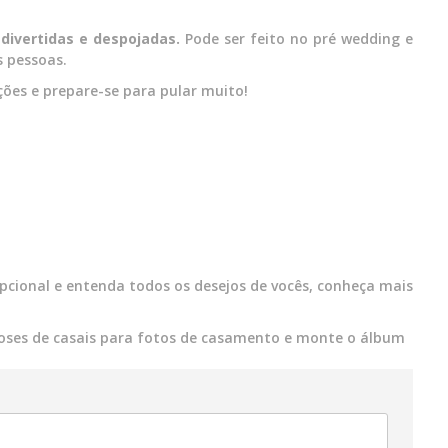
divertidas e despojadas.
Pode ser feito no pré wedding e
 pessoas.
ções e prepare-se para pular muito!
cional e entenda todos os desejos de vocês, conheça mais
oses de casais para fotos de casamento e monte o álbum