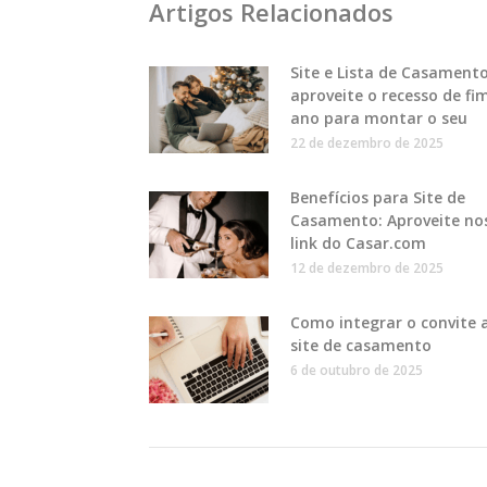
Artigos Relacionados
Site e Lista de Casamento
aproveite o recesso de fi
ano para montar o seu
22 de dezembro de 2025
Benefícios para Site de
Casamento: Aproveite no
link do Casar.com
12 de dezembro de 2025
Como integrar o convite 
site de casamento
6 de outubro de 2025