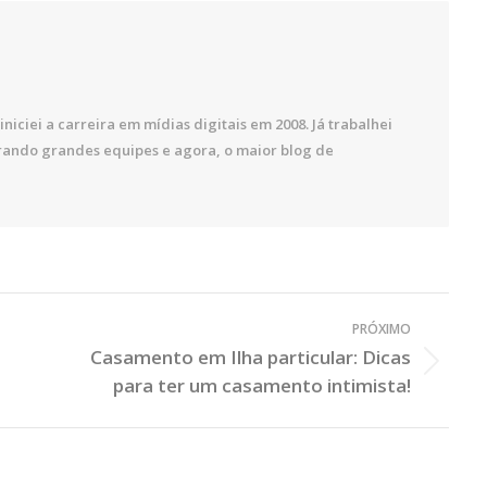
iniciei a carreira em mídias digitais em 2008. Já trabalhei
rando grandes equipes e agora, o maior blog de
PRÓXIMO
Casamento em Ilha particular: Dicas
Próximo
para ter um casamento intimista!
Post: