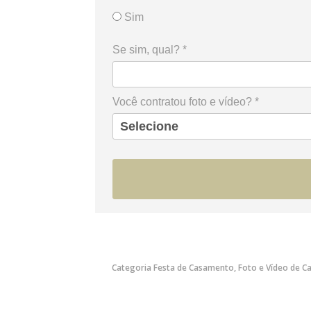
Sim
Se sim, qual? *
Você contratou foto e vídeo? *
Categoria
Festa de Casamento
,
Foto e Vídeo de 