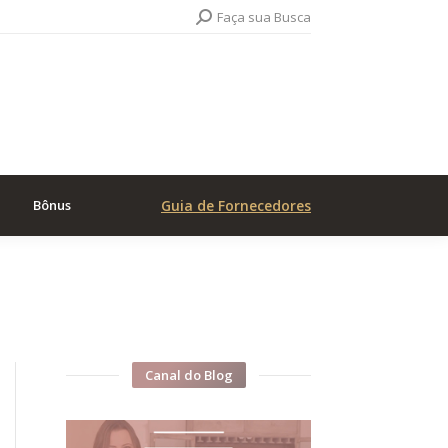
Search:
Faça sua Busca
Bônus
Guia de Fornecedores
Canal do Blog