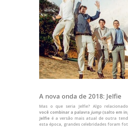
A nova onda de 2018: Jelfie
Mas o que seria Jelfie? Algo relaciona
você combinar a palavra
jump
(salto em i
Jelfie
é a versão mais atual de outra ten
esta época, grandes celebridades foram fo