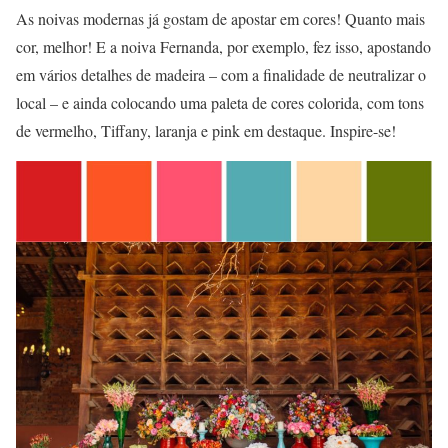
As noivas modernas já gostam de apostar em cores! Quanto mais
cor, melhor! E a noiva Fernanda, por exemplo, fez isso, apostando
em vários detalhes de madeira – com a finalidade de neutralizar o
local – e ainda colocando uma paleta de cores colorida, com tons
de vermelho, Tiffany, laranja e pink em destaque. Inspire-se!