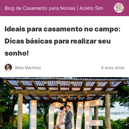
Blog de Casamento para Noivas | Aceito Sim
Ideais para casamento no campo:
Dicas básicas para realizar seu
sonho!
Beta Martinez
9 anos atrás