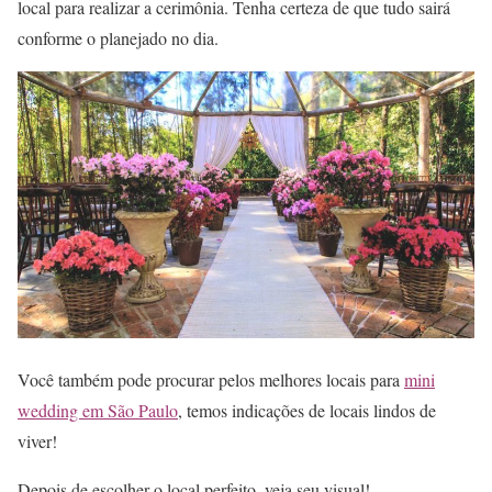
local para realizar a cerimônia. Tenha certeza de que tudo sairá
conforme o planejado no dia.
Você também pode procurar pelos melhores locais para
mini
wedding em São Paulo
, temos indicações de locais lindos de
viver!
Depois de escolher o local perfeito, veja seu visual!