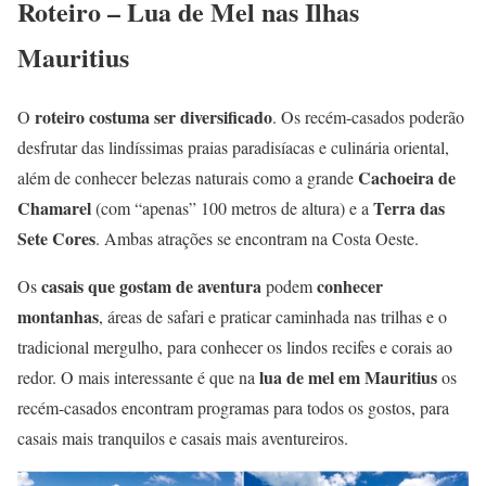
Roteiro – Lua de Mel nas Ilhas
Mauritius
roteiro costuma ser diversificado
O
. Os recém-casados poderão
desfrutar das lindíssimas praias paradisíacas e culinária oriental,
Cachoeira de
além de conhecer belezas naturais como a grande
Chamarel
Terra das
(com “apenas” 100 metros de altura) e a
Sete Cores
. Ambas atrações se encontram na Costa Oeste.
casais que gostam de aventura
conhecer
Os
podem
montanhas
, áreas de safari e praticar caminhada nas trilhas e o
tradicional mergulho, para conhecer os lindos recifes e corais ao
lua de mel em Mauritius
redor. O mais interessante é que na
os
recém-casados encontram programas para todos os gostos, para
casais mais tranquilos e casais mais aventureiros.