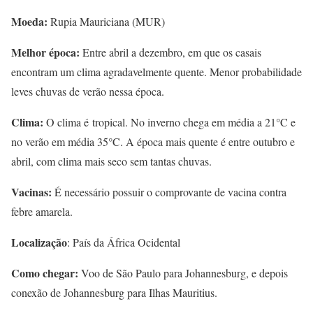
Moeda:
Rupia Mauriciana (MUR)
Melhor época:
Entre abril a dezembro, em que os casais
encontram um clima agradavelmente quente. Menor probabilidade
leves chuvas de verão nessa época.
Clima:
O clima é tropical. No inverno chega em média a 21°C e
no verão em média 35°C. A época mais quente é entre outubro e
abril, com clima mais seco sem tantas chuvas.
Vacinas:
É necessário possuir o comprovante de vacina contra
febre amarela.
Localização
: País da África Ocidental
Como chegar:
Voo de São Paulo para Johannesburg, e depois
conexão de Johannesburg para Ilhas Mauritius.