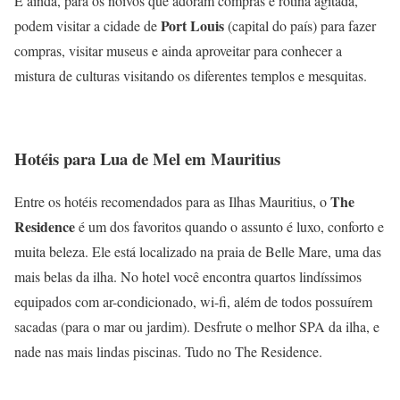
E ainda, para os noivos que adoram compras e rotina agitada,
Port Louis
podem visitar a cidade de
(capital do país) para fazer
compras, visitar museus e ainda aproveitar para conhecer a
mistura de culturas visitando os diferentes templos e mesquitas.
Hotéis para Lua de Mel em Mauritius
The
Entre os hotéis recomendados para as Ilhas Mauritius, o
Residence
é um dos favoritos quando o assunto é luxo, conforto e
muita beleza. Ele está localizado na praia de Belle Mare, uma das
mais belas da ilha. No hotel você encontra quartos lindíssimos
equipados com ar-condicionado, wi-fi, além de todos possuírem
sacadas (para o mar ou jardim). Desfrute o melhor SPA da ilha, e
nade nas mais lindas piscinas. Tudo no The Residence.