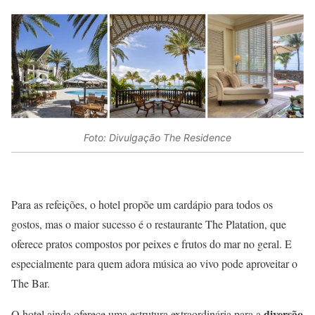
Foto: Divulgação The Residence
Para as refeições, o hotel propõe um cardápio para todos os
gostos, mas o maior sucesso é o restaurante The Platation, que
oferece pratos compostos por peixes e frutos do mar no geral. E
especialmente para quem adora música ao vivo pode aproveitar o
The Bar.
diversão
O hotel ainda oferece uma estrutura extraordinária para a