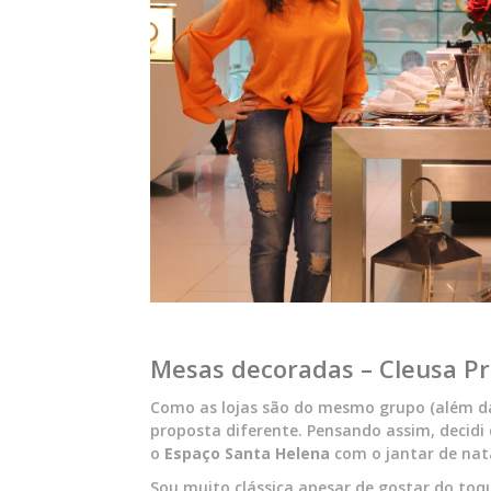
Mesas decoradas – Cleusa Pr
Como as lojas são do mesmo grupo (além d
proposta diferente. Pensando assim, decid
o
Espaço Santa Helena
com o jantar de nat
Sou muito clássica apesar de gostar do toq