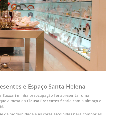
esentes e Espaço Santa Helena
a Suxxar) minha preocupação foi apresentar uma
i que a mesa da
Cleusa Presentes
ficaria com o almoço e
al.
ue de modernidade e as cores escolhidas para compor as