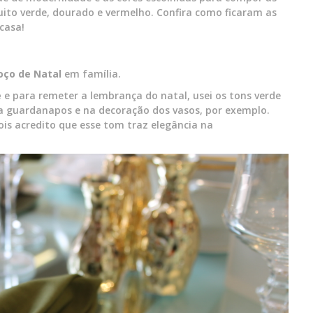
ito verde, dourado e vermelho. Confira como ficaram as
casa!
oço de Natal
em família.
e
e para remeter a lembrança do natal, usei os tons verde
a guardanapos e na decoração dos vasos, por exemplo.
is acredito que esse tom traz elegância na