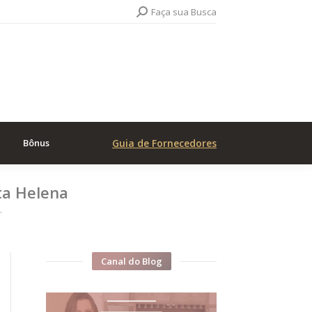
Search:
Faça sua Busca
Bônus
Guia de Fornecedores
ta Helena
…
Canal do Blog