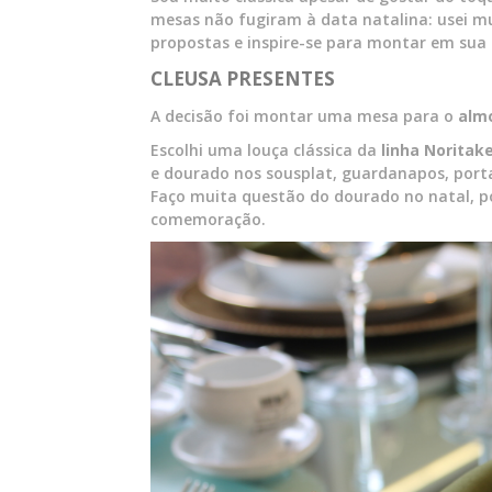
mesas não fugiram à data natalina: usei mu
propostas e inspire-se para montar em sua 
CLEUSA PRESENTES
A decisão foi montar uma mesa para o
alm
Escolhi uma louça clássica da
linha Noritak
e dourado nos sousplat, guardanapos, port
Faço muita questão do dourado no natal, po
comemoração.