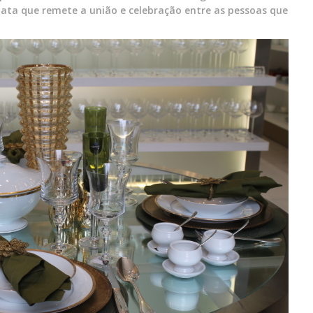
ta que remete a união e celebração entre as pessoas que