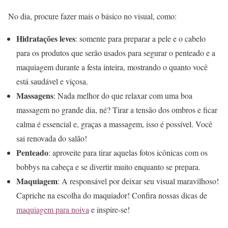
No dia, procure fazer mais o básico no visual, como:
Hidratações leves
: somente para preparar a pele e o cabelo
para os produtos que serão usados para segurar o penteado e a
maquiagem durante a festa inteira, mostrando o quanto você
está saudável e viçosa.
Massagens
: Nada melhor do que relaxar com uma boa
massagem no grande dia, né? Tirar a tensão dos ombros e ficar
calma é essencial e, graças a massagem, isso é possível. Você
sai renovada do salão!
Penteado
: aproveite para tirar aquelas fotos icônicas com os
bobbys na cabeça e se divertir muito enquanto se prepara.
Maquiagem
: A responsável por deixar seu visual maravilhoso!
Capriche na escolha do maquiador! Confira nossas dicas de
maquiagem para noiva
e inspire-se!