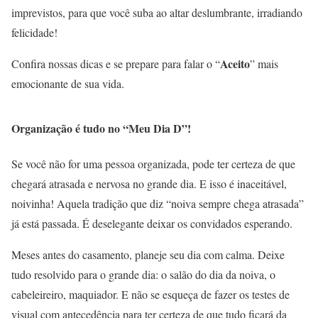
imprevistos, para que você suba ao altar deslumbrante, irradiando
felicidade!
Aceito
Confira nossas dicas e se prepare para falar o “
” mais
emocionante de sua vida.
Organização é tudo no “Meu Dia D”!
Se você não for uma pessoa organizada, pode ter certeza de que
chegará atrasada e nervosa no grande dia. E isso é inaceitável,
noivinha! Aquela tradição que diz “noiva sempre chega atrasada”
já está passada. É deselegante deixar os convidados esperando.
Meses antes do casamento, planeje seu dia com calma. Deixe
tudo resolvido para o grande dia: o salão do dia da noiva, o
cabeleireiro, maquiador. E não se esqueça de fazer os testes de
visual com antecedência para ter certeza de que tudo ficará da