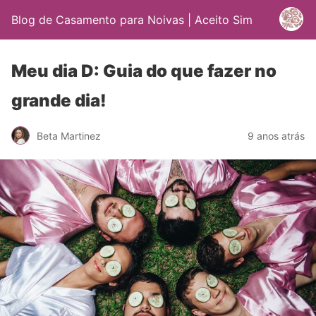
Blog de Casamento para Noivas | Aceito Sim
Meu dia D: Guia do que fazer no
grande dia!
Beta Martinez
9 anos atrás