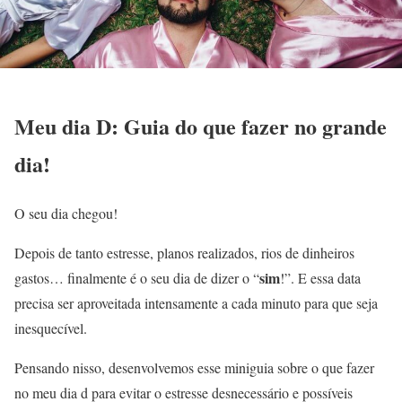
Meu dia D: Guia do que fazer no grande
dia!
O seu dia chegou!
Depois de tanto estresse, planos realizados, rios de dinheiros
sim
gastos… finalmente é o seu dia de dizer o “
!”. E essa data
precisa ser aproveitada intensamente a cada minuto para que seja
inesquecível.
Pensando nisso, desenvolvemos esse miniguia sobre o que fazer
no meu dia d para evitar o estresse desnecessário e possíveis