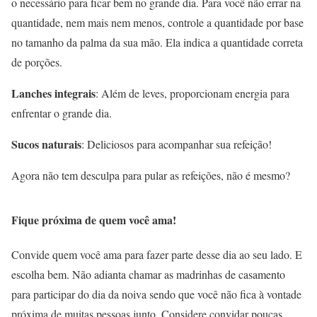
o necessário para ficar bem no grande dia. Para você não errar na
quantidade, nem mais nem menos, controle a quantidade por base
no tamanho da palma da sua mão. Ela indica a quantidade correta
de porções.
Lanches
integrais
: Além de leves, proporcionam energia para
enfrentar o grande dia.
Sucos
naturais
: Deliciosos para acompanhar sua refeição!
Agora não tem desculpa para pular as refeições, não é mesmo?
Fique próxima de quem você ama!
Convide quem você ama para fazer parte desse dia ao seu lado. E
escolha bem. Não adianta chamar as madrinhas de casamento
para participar do dia da noiva sendo que você não fica à vontade
próxima de muitas pessoas junto. Considere convidar poucas