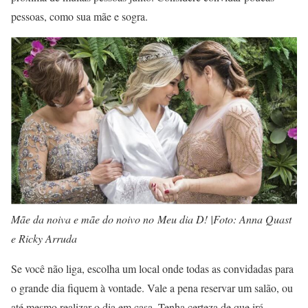
pessoas, como sua mãe e sogra.
Mãe da noiva e mãe do noivo no Meu dia D! |Foto: Anna Quast
e Ricky Arruda
Se você não liga, escolha um local onde todas as convidadas para
o grande dia fiquem à vontade. Vale a pena reservar um salão, ou
até mesmo realizar o dia em casa. Tenha certeza de que irá