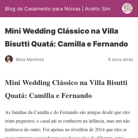
Blog de Casamento para Noivas | Aceito Sim
Mini Wedding Clássico na Villa
Bisutti Quatá: Camilla e Fernando
Beta Martinez
6 anos atrás
Mini Wedding Clássico na Villa Bisutti
Quatá: Camilla e Fernando
As famílias da Camilla e do Fernando são amigas desde que eles
eram pequenos; o casal até se conheceu na infância, mas um não
lembrava do outro. Foi apenas no réveillon de 2014 que eles se
reencontraram e perceberam que havia algo de diferente entre