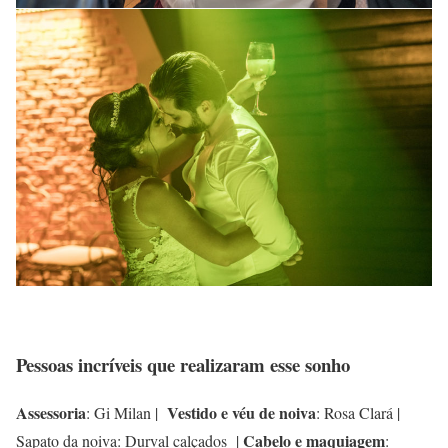
Pessoas incríveis que realizaram esse sonho
Assessoria
Vestido e véu de noiva
: Gi Milan |
: Rosa Clará |
Cabelo e maquiagem
Sapato da noiva: Durval calçados |
: