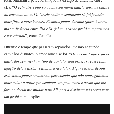
eles. “O
primeiro beijo só aconteceu numa quarta-feira de cinzas
do carnaval de 2014. Desde então o sentimento só foi ficando
mais forte e mais intenso. Ficamos juntos durante quase 2 anos;
mas a distância entre Rio e SP foi um grande problema para nós,
e nos afastou
”, conta Camilla.
Durante o tempo que passaram separados, mesmo seguindo
caminhos distintos, o amor nunca se foi. “
Depois de 1 ano e meio
afastados sem nenhum tipo de contato, sem esperar recebi uma
ligação dele e assim voltamos a nos falar. Alguns meses depois
estávamos juntos novamente percebendo que não conseguíamos
mais evitar o amor que sentimos um pelo outro e assim que me
formei, decidi me mudar para SP, pois a distância não seria mais
um problema
”, explica.