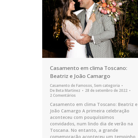
Casamento em clima Toscano:
Beatriz e João Camargo
Casamento de Famosos
,
Sem categoria
De
Beta Martinez
28 de setembro de 2022
2 Comentários
Casamento em clima Toscano: Beatriz e
João Camargo A primeira celebração
aconteceu com pouquíssimos
convidados, num lindo dia de verão na
Toscana. No entanto, a grande
comemoração aconteceu um tempinho