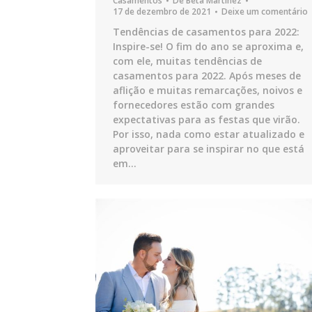
Casamentos
De
Beta Martinez
17 de dezembro de 2021
Deixe um comentário
Tendências de casamentos para 2022:
Inspire-se! O fim do ano se aproxima e,
com ele, muitas tendências de
casamentos para 2022. Após meses de
aflição e muitas remarcações, noivos e
fornecedores estão com grandes
expectativas para as festas que virão.
Por isso, nada como estar atualizado e
aproveitar para se inspirar no que está
em…