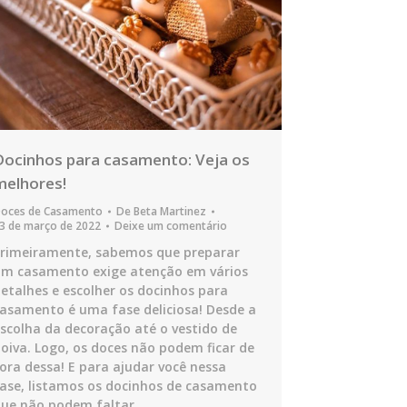
Docinhos para casamento: Veja os
melhores!
oces de Casamento
De
Beta Martinez
3 de março de 2022
Deixe um comentário
rimeiramente, sabemos que preparar
m casamento exige atenção em vários
etalhes e escolher os docinhos para
asamento é uma fase deliciosa! Desde a
scolha da decoração até o vestido de
oiva. Logo, os doces não podem ficar de
ora dessa! E para ajudar você nessa
ase, listamos os docinhos de casamento
ue não podem faltar…