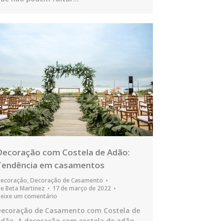
Decoração com Costela de Adão:
Tendência em casamentos
ecoração
,
Decoração de Casamento
De
Beta Martinez
17 de março de 2022
eixe um comentário
ecoração de Casamento com Costela de
dão. A decoração com costela de adão