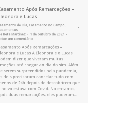
Casamento Após Remarcações –
Eleonora e Lucas
asamento de Dia
,
Casamento no Campo
,
asamentos
De
Beta Martinez
1 de outubro de 2021
eixe um comentário
Casamento Após Remarcações –
leonora e Lucas A Eleonora e o Lucas
odem dizer que viveram muitas
moções até chegar ao dia do sim. Além
e serem surpreendidos pela pandemia,
s dois precisaram cancelar tudo com
enos de 24h depois de descobrirem que
 noivo estava com Covid. No entanto,
pós duas remarcações, eles puderam…