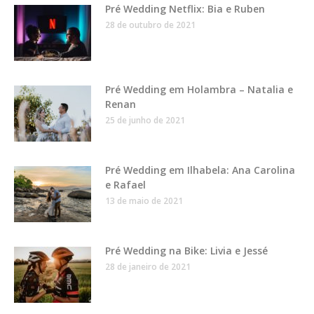
Pré Wedding Netflix: Bia e Ruben
28 de outubro de 2021
Pré Wedding em Holambra – Natalia e
Renan
25 de junho de 2021
Pré Wedding em Ilhabela: Ana Carolina
e Rafael
13 de maio de 2021
Pré Wedding na Bike: Livia e Jessé
28 de janeiro de 2021