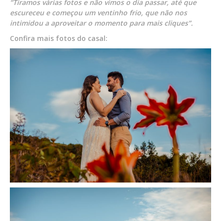
“Tiramos várias fotos e não vimos o dia passar, até que
escureceu e começou um ventinho frio, que não nos
intimidou a aproveitar o momento para mais cliques”.
Confira mais fotos do casal: