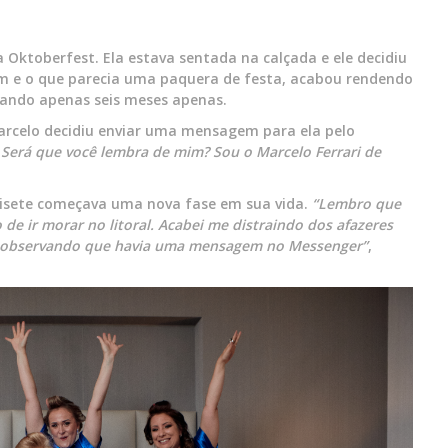
 Oktoberfest. Ela estava sentada na calçada e ele decidiu
am e o que parecia uma paquera de festa, acabou rendendo
rando apenas seis meses apenas.
Marcelo decidiu enviar uma mensagem para ela pelo
 Será que você lembra de mim? Sou o Marcelo Ferrari de
Elisete começava uma nova fase em sua vida.
“Lembro que
de ir morar no litoral. Acabei me distraindo dos afazeres
ei observando que havia uma mensagem no Messenger”
,