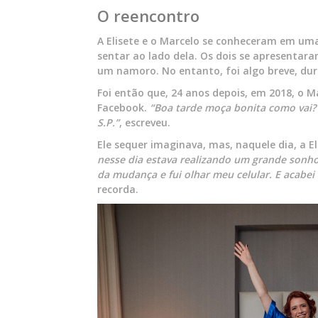
O reencontro
A Elisete e o Marcelo se conheceram em uma
sentar ao lado dela. Os dois se apresentar
um namoro. No entanto, foi algo breve, du
Foi então que, 24 anos depois, em 2018, o 
Facebook.
“Boa tarde moça bonita como vai?
S.P.”
, escreveu.
Ele sequer imaginava, mas, naquele dia, a 
nesse dia estava realizando um grande sonho 
da mudança e fui olhar meu celular. E acab
recorda.