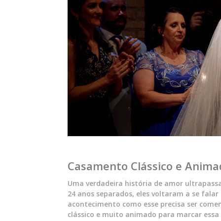
Casamento Clássico e Animad
Uma verdadeira história de amor ultrapassa 
24 anos separados, eles voltaram a se fala
acontecimento como esse precisa ser comem
clássico e muito animado para marcar essa 