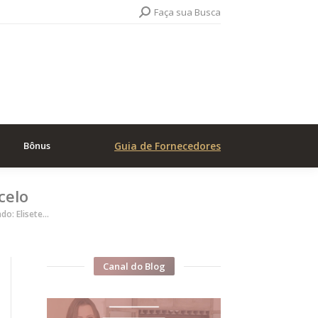
Search:
Faça sua Busca
Bônus
Guia de Fornecedores
celo
do: Elisete…
Canal do Blog