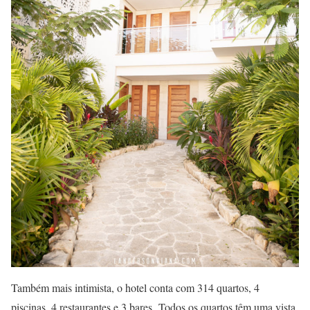
Também mais intimista, o hotel conta com 314 quartos, 4
piscinas, 4 restaurantes e 3 bares. Todos os quartos têm uma vista