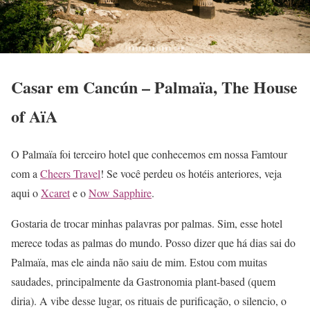
Casar em Cancún – Palmaïa, The House
of AïA
O Palmaïa foi terceiro hotel que conhecemos em nossa Famtour
com a
Cheers Travel
! Se você perdeu os hotéis anteriores, veja
aqui o
Xcaret
e o
Now Sapphire
.
Gostaria de trocar minhas palavras por palmas. Sim, esse hotel
merece todas as palmas do mundo. Posso dizer que há dias sai do
Palmaïa, mas ele ainda não saiu de mim. Estou com muitas
saudades, principalmente da Gastronomia plant-based (quem
diria). A vibe desse lugar, os rituais de purificação, o silencio, o