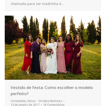
chamada para ser madrinha é…
Vestido de festa: Como escolher o modelo
perfeito?
Convidadas
,
Noiva
De
Beta Martinez
12 de janeiro de 2017
18 Comentários