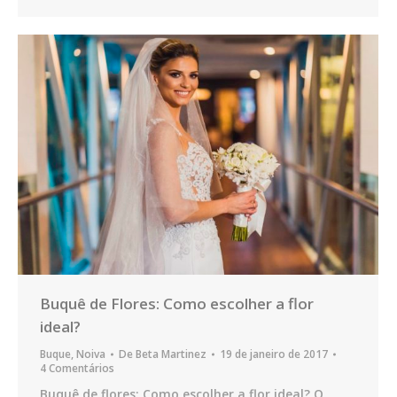
Buquê de Flores: Como escolher a flor
ideal?
Buque
,
Noiva
De
Beta Martinez
19 de janeiro de 2017
4 Comentários
Buquê de flores: Como escolher a flor ideal? O