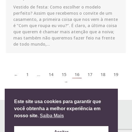
Vestido de festa: Como escolher o modelo
perfeito? Assim que recebemos o convite de um
casamento, a primeira coisa que nos vem à mente
é “Com que roupa eu vou?”. É claro, a última coisa
que querem é chamar mais atenção que a noiva;
mas também não queremos fazer feio na frente
de todo mundo,…
←
1
…
14
15
16
17
18
19
→
Este site usa cookies para garantir que
você obtenha a melhor experiência em
nosso site.
Saiba Mais
Aceitar