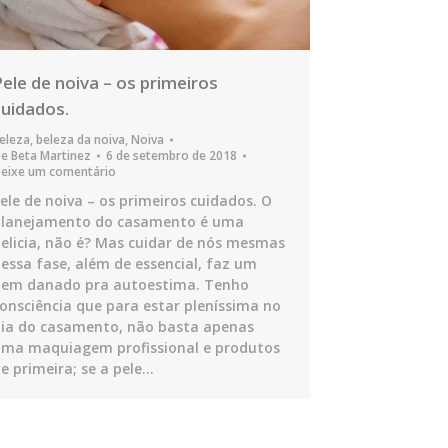
Pele de noiva – os primeiros
cuidados.
eleza
,
beleza da noiva
,
Noiva
De
Beta Martinez
6 de setembro de 2018
eixe um comentário
ele de noiva – os primeiros cuidados. O
planejamento do casamento é uma
elicia, não é? Mas cuidar de nós mesmas
essa fase, além de essencial, faz um
bem danado pra autoestima. Tenho
onsciência que para estar pleníssima no
ia do casamento, não basta apenas
ma maquiagem profissional e produtos
e primeira; se a pele…