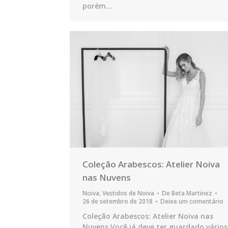
porém…
Coleção Arabescos: Atelier Noiva
nas Nuvens
Noiva
,
Vestidos de Noiva
De
Beta Martinez
26 de setembro de 2018
Deixe um comentário
Coleção Arabescos: Atelier Noiva nas
Nuvens Você já deve ter guardado vários