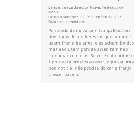
Beleza
,
beleza da noiva
,
Noiva
,
Penteado da
Noiva
De
Beta Martinez
7 de setembro de 2018
Deixe um comentário
Penteado de noiva com franja Existem
dois tipos de mulheres: as que amam e
usam franja há anos; e as acham bonito
mas não usam porque acreditam não
combinar com elas. Se você é do primeir
tipo e está prestes a casar, aqui vai uma
boa notícia: não precisa deixar a franja
crescer para o…