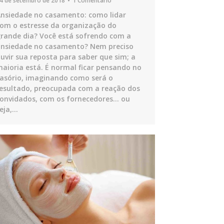
4 de setembro de 2018
1 Comentário
nsiedade no casamento: como lidar
om o estresse da organização do
rande dia? Você está sofrendo com a
nsiedade no casamento? Nem preciso
uvir sua reposta para saber que sim; a
aioria está. É normal ficar pensando no
asório, imaginando como será o
esultado, preocupada com a reação dos
onvidados, com os fornecedores… ou
eja,…