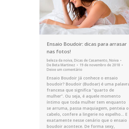
Ensaio Boudoir: dicas para arrasar
nas fotos!
beleza da noiva
,
Dicas de Casamento
,
Noiva
De
Beta Martinez
19 de novembro de 2018
Deixe um comentário
Ensaio Boudoir Já conhece o ensaio
boudoir? Boudoir (Budoar) é uma palavr
francesa que significa “quarto de
mulher”. Ou seja, é aquele momento
íntimo que toda mulher tem enquanto
se arruma, passa maquiagem, penteia o
cabelo, confere a lingerie no espelho… E
exatamente nesse cenário que o ensaio
boudoir acontece. De forma sexy,