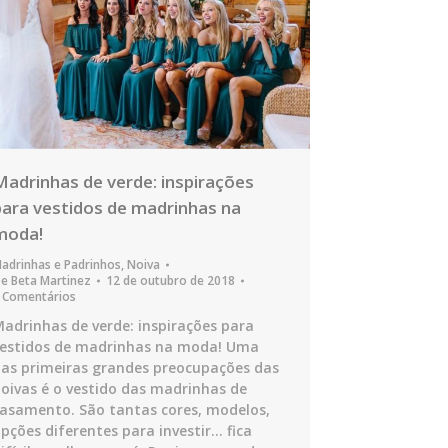
Madrinhas de verde: inspirações
para vestidos de madrinhas na
moda!
adrinhas e Padrinhos
,
Noiva
De
Beta Martinez
12 de outubro de 2018
 Comentários
adrinhas de verde: inspirações para
estidos de madrinhas na moda! Uma
as primeiras grandes preocupações das
oivas é o vestido das madrinhas de
asamento. São tantas cores, modelos,
pções diferentes para investir… fica