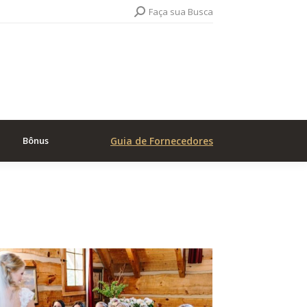
Search:
Faça sua Busca
Bônus
Guia de Fornecedores