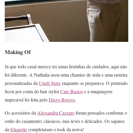
Making Of
Já que todo casal merece ter umas horinhas de cuidados, aqui não
foi diferente. A Nathalia usou uma chamise de seda e uma rasteira
personalizadas da
Uindi Store
enquanto se preparava. O penteado
ficou por conta do hair stylist
Caio Bastos
e a maquiagem
impecável foi feita pelo
Diego Borges
.
Os acessórios da
Alessandra Cazzaro
foram pensados conforme o
estilo do casamento; clássicos, mas leves e delicados. Os sapatos
da
Etiquette
completaram o look da noiva!