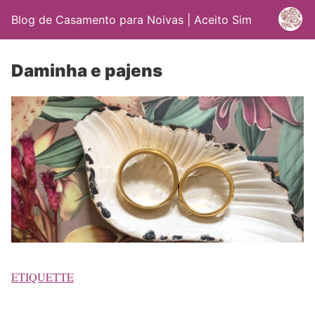
Blog de Casamento para Noivas | Aceito Sim
Daminha e pajens
ETIQUETTE