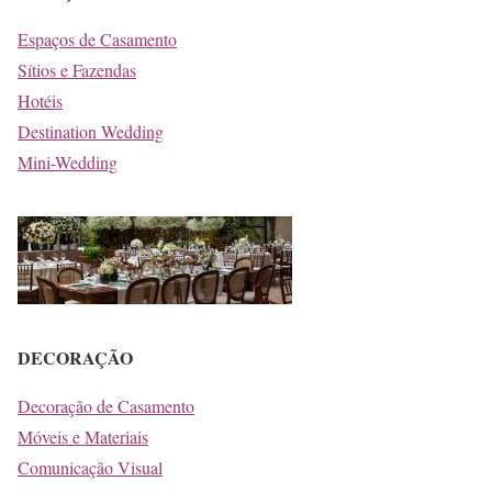
Espaços de Casamento
Sítios e Fazendas
Hotéis
Destination Wedding
Mini-Wedding
DECORAÇÃO
Decoração de Casamento
Móveis e Materiais
Comunicação Visual