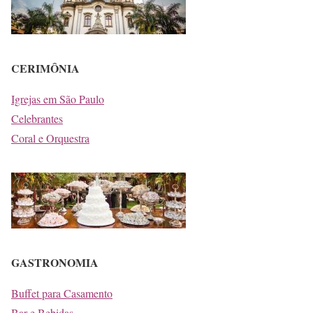
CERIMÔNIA
Igrejas em São Paulo
Celebrantes
Coral e Orquestra
GASTRONOMIA
Buffet para Casamento
Bar e Bebidas